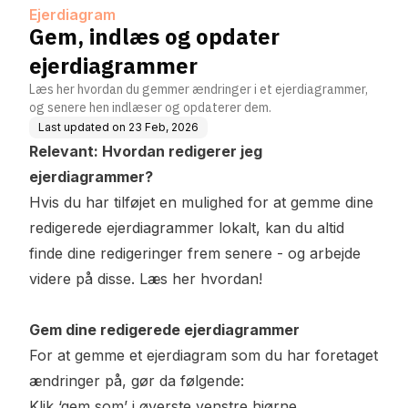
Ejerdiagram
Gem, indlæs og opdater
ejerdiagrammer
Læs her hvordan du gemmer ændringer i et ejerdiagrammer,
og senere hen indlæser og opdaterer dem.
Last updated on
23 Feb, 2026
Relevant:
Hvordan redigerer jeg
ejerdiagrammer?
Hvis du har tilføjet en mulighed for at gemme dine
redigerede ejerdiagrammer lokalt, kan du altid
finde dine redigeringer frem senere - og arbejde
videre på disse. Læs her hvordan!
Gem dine redigerede ejerdiagrammer
For at gemme et ejerdiagram som du har foretaget
ændringer på, gør da følgende:
Klik ‘gem som’ i øverste venstre hjørne