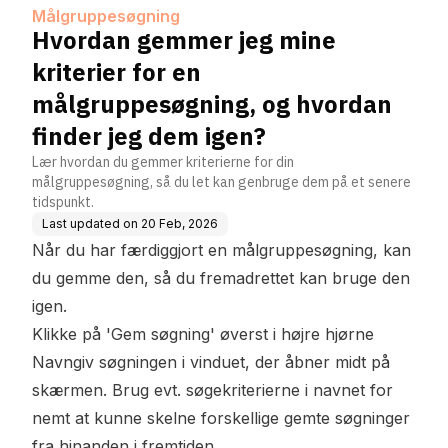
gning, og hvordan finder je
Målgruppesøgning
g dem igen?
Hvordan gemmer jeg mine
kriterier for en
målgruppesøgning, og hvordan
finder jeg dem igen?
Lær hvordan du gemmer kriterierne for din
målgruppesøgning, så du let kan genbruge dem på et senere
tidspunkt.
Last updated on
20 Feb, 2026
Når du har færdiggjort en målgruppesøgning, kan
du gemme den, så du fremadrettet kan bruge den
igen.
Klikke på 'Gem søgning' øverst i højre hjørne
Navngiv søgningen i vinduet, der åbner midt på
skærmen. Brug evt. søgekriterierne i navnet for
nemt at kunne skelne forskellige gemte søgninger
fra hinanden i fremtiden