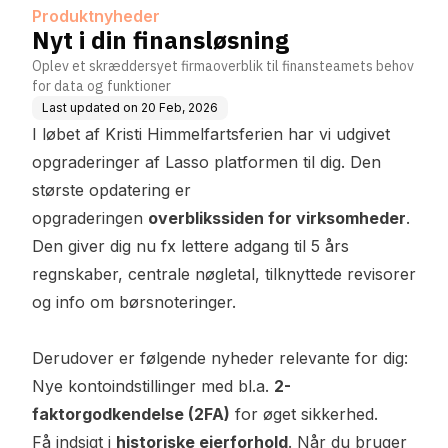
Produktnyheder
Nyt i din finansløsning
Oplev et skræddersyet firmaoverblik til finansteamets behov
for data og funktioner
Last updated on
20 Feb, 2026
I løbet af Kristi Himmelfartsferien har vi udgivet
opgraderinger af Lasso platformen til dig. Den
største opdatering er
opgraderingen
overblikssiden for virksomheder
.
Den giver dig nu fx lettere adgang til 5 års
regnskaber, centrale nøgletal, tilknyttede revisorer
og info om børsnoteringer.
Derudover er følgende nyheder relevante for dig:
Nye kontoindstillinger med bl.a.
2-
faktorgodkendelse (2FA)
for øget sikkerhed.
Få indsigt i
historiske ejerforhold
. Når du bruger