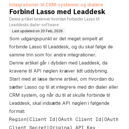
lere
Integrationer til CRM-systemer og dialere
Forbind Lasso med Leaddesk
Denne artikel beskriver hvordan forbinder Lasso til
Leaddesks dialer-software
Last updated on
20 Feb, 2026
Som udgangspunkt er det meget simpelt at
forbinde Lasso til Leaddesk, og du skal følge de
samme trin som for andre integrationer.
Denne artikel går i dybden med Leaddesk, da
kravene til API nøglen kræver lidt uddybning.
Start med at læse denne artikel, om
hvordan du
sætter Lasso op til at integrere med din dialer eller
CRM system
, og når du til at skulle forbinde til
Leaddesk, skal indsætte API nøglen i følgende
format:
Region|Client Id|OAuth Client Id|OAuth
Client Secret|Original API Key