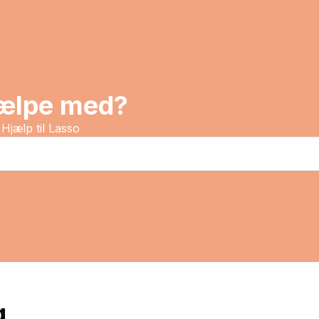
jælpe med?
Hjælp til Lasso
g