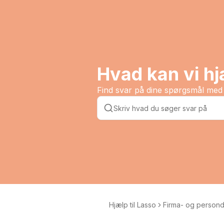
Hvad kan vi h
Find svar på dine spørgsmål med 
Hjælp til Lasso
Firma- og persond