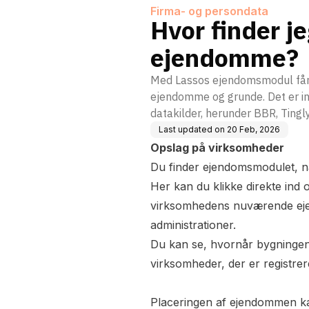
Firma- og persondata
Hvor finder j
ejendomme?
Med Lassos ejendomsmodul får 
ejendomme og grunde. Det er inf
datakilder, herunder BBR, Tingl
Last updated on
20 Feb, 2026
Opslag på virksomheder
Du finder ejendomsmodulet, n
Her kan du klikke direkte in
virksomhedens nuværende ejer
administrationer.
Du kan se, hvornår bygningen
virksomheder, der er registre
Placeringen af ejendommen kan 