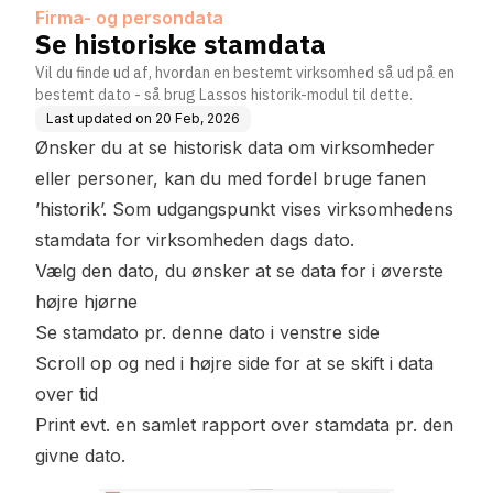
Firma- og persondata
Se historiske stamdata
Vil du finde ud af, hvordan en bestemt virksomhed så ud på en
bestemt dato - så brug Lassos historik-modul til dette.
Last updated on
20 Feb, 2026
Ønsker du at se historisk data om virksomheder
eller personer, kan du med fordel bruge fanen
’historik’. Som udgangspunkt vises virksomhedens
stamdata for virksomheden dags dato.
Vælg den dato, du ønsker at se data for i øverste
højre hjørne
Se stamdato pr. denne dato i venstre side
Scroll op og ned i højre side for at se skift i data
over tid
Print evt. en samlet rapport over stamdata pr. den
givne dato.