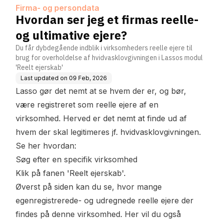
Firma- og persondata
Hvordan ser jeg et firmas reelle-
og ultimative ejere?
Du får dybdegående indblik i virksomheders reelle ejere til
brug for overholdelse af hvidvasklovgivningen i Lassos modul
'Reelt ejerskab'
Last updated on
09 Feb, 2026
Lasso gør det nemt at se hvem der er, og bør,
være registreret som reelle ejere af en
virksomhed. Herved er det nemt at finde ud af
hvem der skal legitimeres jf. hvidvasklovgivningen.
Se her hvordan:
Søg efter en specifik virksomhed
Klik på fanen 'Reelt ejerskab'.
Øverst på siden kan du se, hvor mange
egenregistrerede- og udregnede reelle ejere der
findes på denne virksomhed. Her vil du også