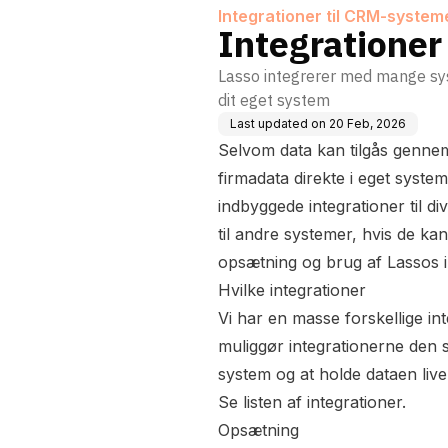
Integrationer til CRM-system
Integrationer
Lasso integrerer med mange syst
dit eget system
Last updated on
20 Feb, 2026
Selvom data kan tilgås gennem 
firmadata direkte i eget syste
indbyggede integrationer til d
til andre systemer, hvis de kan
opsætning og brug af Lassos i
Hvilke integrationer
Vi har en masse forskellige in
muliggør integrationerne den sa
system og at holde dataen liv
Se listen af integrationer
.
Opsætning