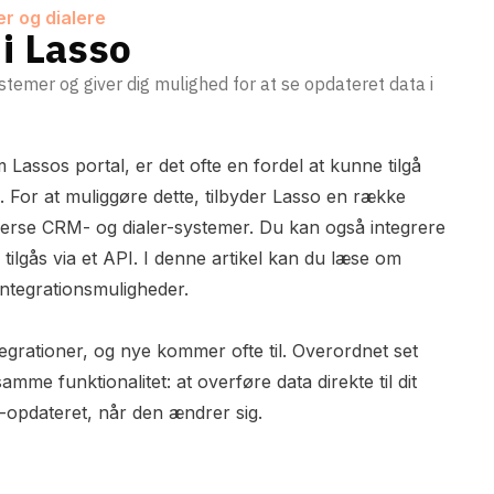
er og dialere
 i Lasso
emer og giver dig mulighed for at se opdateret data i
Lassos portal, er det ofte en fordel at kunne tilgå
m. For at muliggøre dette, tilbyder Lasso en række
iverse CRM- og dialer-systemer. Du kan også integrere
 tilgås via et API. I denne artikel kan du læse om
ntegrationsmuligheder.
tegrationer, og nye kommer ofte til. Overordnet set
mme funktionalitet: at overføre data direkte til dit
e-opdateret, når den ændrer sig.