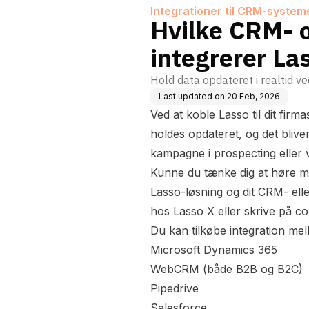
Integrationer til CRM-system
Hvilke CRM- 
integrerer L
Hold data opdateret i realtid ve
Last updated on
20 Feb, 2026
Ved at koble Lasso til dit firma
holdes opdateret, og det bliv
kampagne i prospecting eller v
Kunne du tænke dig at høre m
Lasso-løsning og dit CRM- elle
hos Lasso X eller skrive på
co
Du kan tilkøbe integration m
Microsoft Dynamics 365
WebCRM (både B2B og B2C)
Pipedrive
Salesforce