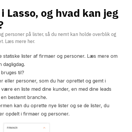
 i Lasso, og hvad kan jeg
?
g personer på lister, så du nemt kan holde overblik og
et. Læs mere her.
e statiske lister af firmaer og personer. Læs mere om
n dagligdag.
 bruges til?
aer eller personer, som du har oprettet og gemt i
være en liste med dine kunder, en med dine leads
r en bestemt branche.
rmen kan du oprette nye lister og se de lister, du
 er opdelt i firmaer og personer.