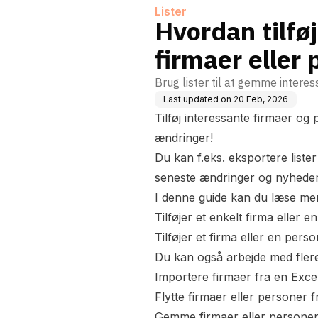
Lister
Hvordan tilføje
firmaer eller 
Brug lister til at gemme intere
Last updated on
20 Feb, 2026
Tilføj interessante firmaer og 
ændringer!
Du kan f.eks.
eksportere lister 
seneste ændringer og nyhede
I denne guide kan du læse me
Tilføjer et enkelt firma eller en
Tilføjer et firma eller en person
Du kan også arbejde med flere
Importere firmaer fra en Excel-f
Flytte firmaer eller personer fr
Gemme firmaer eller personer