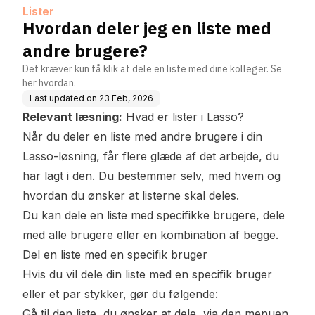
Lister
Hvordan deler jeg en liste med
andre brugere?
Det kræver kun få klik at dele en liste med dine kolleger. Se
her hvordan.
Last updated on
23 Feb, 2026
Relevant læsning:
Hvad er lister i Lasso?
Når du deler en liste med andre brugere i din
Lasso-løsning, får flere glæde af det arbejde, du
har lagt i den. Du bestemmer selv, med hvem og
hvordan du ønsker at listerne skal deles.
Du kan dele en liste med specifikke brugere, dele
med alle brugere eller en kombination af begge.
Del en liste med en specifik bruger
Hvis du vil dele din liste med en specifik bruger
eller et par stykker, gør du følgende:
Gå til den liste, du ønsker at dele, via den menuen