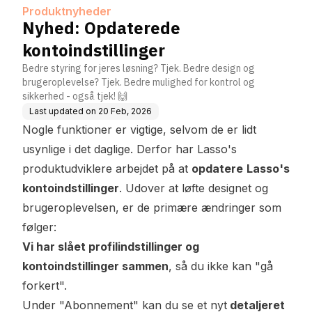
Produktnyheder
Nyhed: Opdaterede
kontoindstillinger
Bedre styring for jeres løsning? Tjek. Bedre design og
brugeroplevelse? Tjek. Bedre mulighed for kontrol og
sikkerhed - også tjek! 🙌
Last updated on
20 Feb, 2026
Nogle funktioner er vigtige, selvom de er lidt
usynlige i det daglige. Derfor har Lasso's
produktudviklere arbejdet på at
opdatere
Lasso's
kontoindstillinger
. Udover at løfte designet og
brugeroplevelsen, er de primære ændringer som
følger:
Vi har slået profilindstillinger og
kontoindstillinger sammen
, så du ikke kan "gå
forkert".
Under "Abonnement" kan du se et nyt
detaljeret