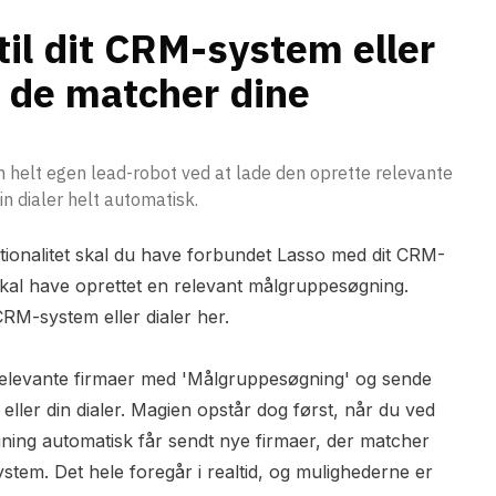
terier
til dit CRM-system eller
år de matcher dine
n helt egen lead-robot ved at lade den oprette relevante
in dialer helt automatisk.
ionalitet skal du have forbundet Lasso med dit CRM-
 skal have oprettet en relevant målgruppesøgning.
CRM-system eller dialer
her.
elevante firmaer med 'Målgruppesøgning' og sende
eller din dialer. Magien opstår dog først, når du ved
ing automatisk får sendt nye firmaer, der matcher
ystem. Det hele foregår i realtid, og mulighederne er