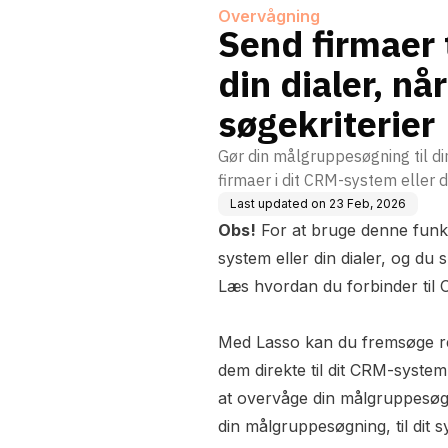
kri
Overvågning
Send firmaer 
din dialer, n
søgekriterier
Gør din målgruppesøgning til di
firmaer i dit CRM-system eller d
Last updated on
23 Feb, 2026
Obs!
For at bruge denne funkt
system eller din dialer, og du
Læs hvordan du forbinder til 
Med Lasso kan du fremsøge r
dem direkte til dit CRM-system 
at overvåge din målgruppesøgn
din målgruppesøgning, til dit s